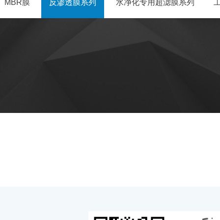
MBR膜
反渗透膜系列
水净化专用超滤膜系列