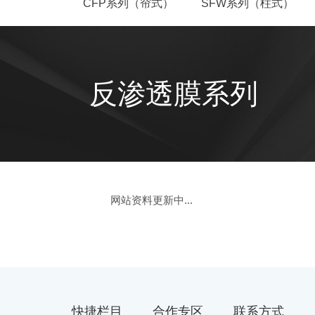
CFP系列（帘式）
SFW系列（柱式）
反渗透膜系列
网站资料更新中...
快捷栏目
合作专区
联系方式